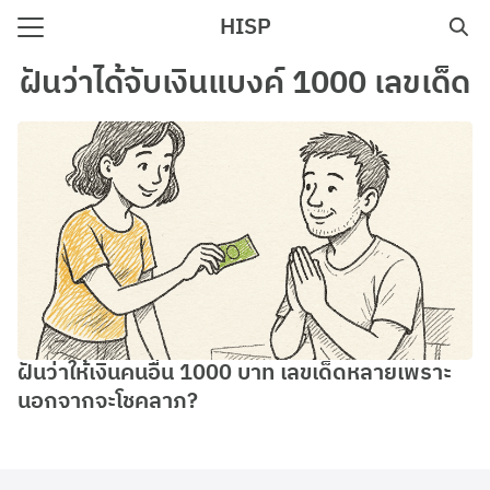
Skip
HISP
to
Search
content
ฝันว่าได้จับเงินแบงค์ 1000 เลขเด็ด
for:
e
ฝันว่าให้เงินคนอื่น 1000 บาท เลขเด็ดหลายเพราะ
นอกจากจะโชคลาภ?