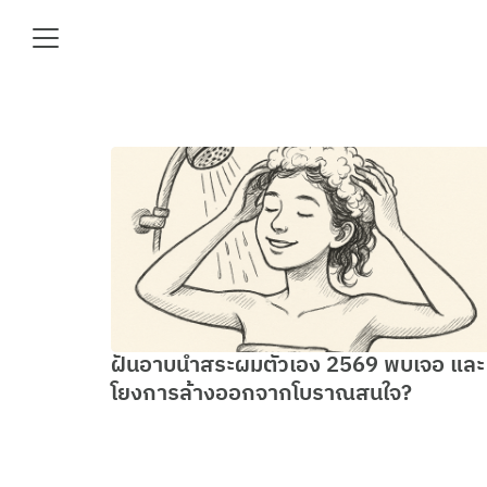
Skip
to
content
Se
fo
e
ฝันอาบน้ำสระผมตัวเอง 2569 พบเจอ และ
โยงการล้างออกจากโบราณสนใจ?