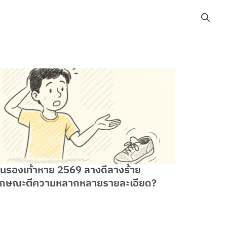
ันรองเท้าหาย 2569 ลางดีลางร้าย
ักษณะตีความหลากหลายรายละเอียด?