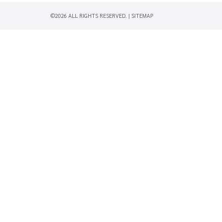
©2026 ALL RIGHTS RESERVED. |
SITEMAP