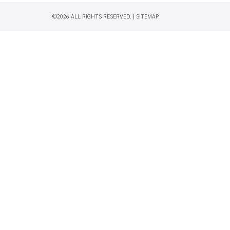
©2026 ALL RIGHTS RESERVED. |
SITEMAP