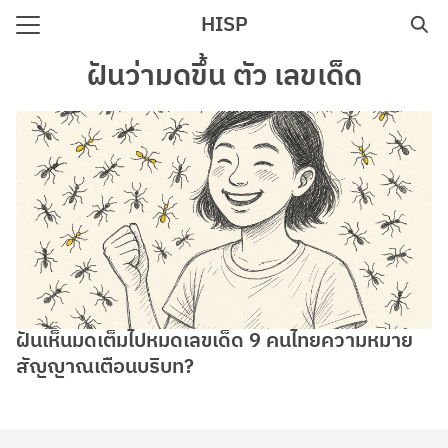
Skip
HISP
to
Search
content
ฝันว่ามดขึ้น ตัว เลขเด็ด
for:
e
ฝันเห็นมดเต็มไปหมดเลขเด็ด 9 คนไทยความหมาย
สัญญาณเตือนบริบท?