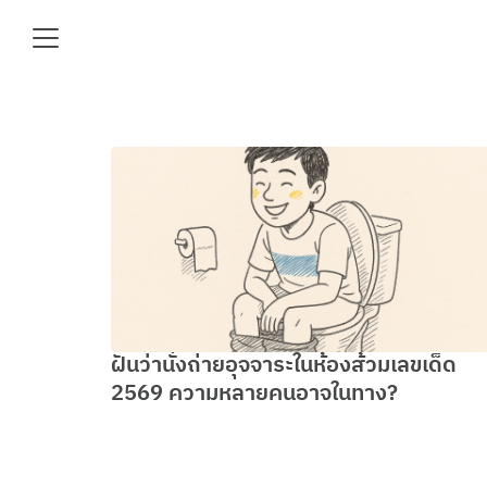
Skip
to
content
Se
fo
e
ฝันว่านั่งถ่ายอุจจาระในห้องส้วมเลขเด็ด
2569 ความหลายคนอาจในทาง?