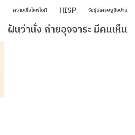
HISP
ความเชื่อ
ไลฟ์
ไอที
วัยรุ่น
เศรษฐกิจ
บ้าน
arch
ฝันว่านั่ง ถ่ายอุจจาระ มีคนเห็น
r: