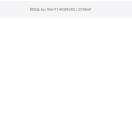
©2026 ALL RIGHTS RESERVED. |
SITEMAP