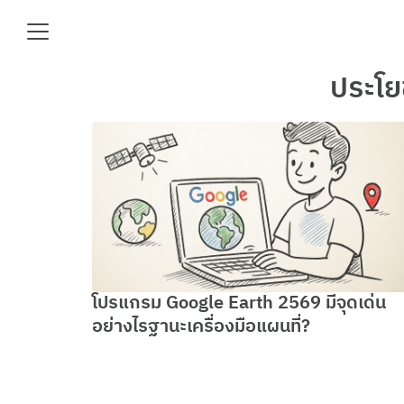
Skip
to
content
Se
ประโย
fo
e
โปรแกรม Google Earth 2569 มีจุดเด่น
อย่างไรฐานะเครื่องมือแผนที่?