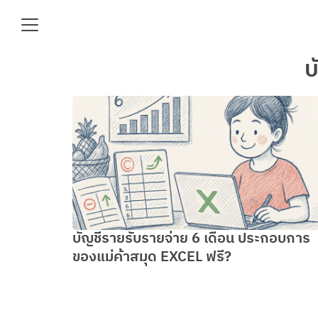
Skip
to
content
Se
บ
fo
e
บัญชีรายรับรายจ่าย 6 เดือน ประกอบการ
ของแม่ค้าสมุด EXCEL ฟรี?