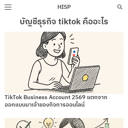
Skip
HISP
to
Search
content
บัญชีธุรกิจ tiktok คืออะไร
for:
e
TikTok Business Account 2569 แตกจาก
ออกแบบมาเจ้าของกิจการออนไลน์