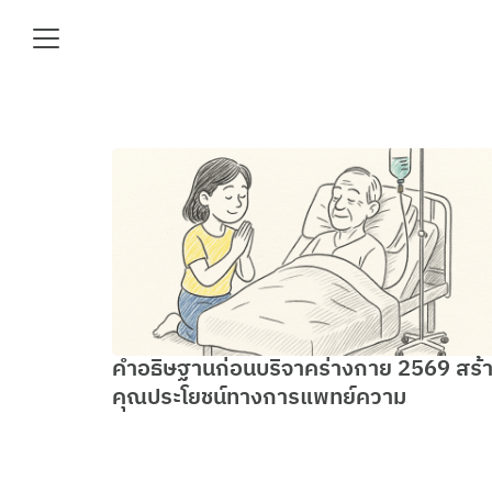
Skip
to
content
Se
fo
e
คำอธิษฐานก่อนบริจาคร่างกาย 2569 สร้
คุณประโยชน์ทางการแพทย์ความ