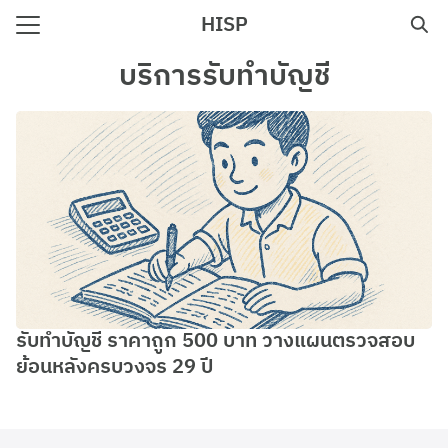
Skip
HISP
to
Search
content
บริการรับทำบัญชี
for:
e
รับทําบัญชี ราคาถูก 500 บาท วางแผนตรวจสอบ
ย้อนหลังครบวงจร 29 ปี