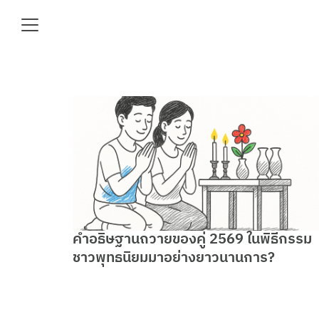
Skip
to
content
Se
fo
e
คำอธิษฐานถวายของคู่ 2569 ในพิธีกรรม
ชาวพุทธนิยมมาอย่างยาวนานการ?