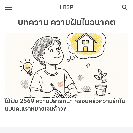
Skip
HISP
to
Search
content
บทความ ความฝันในอนาคต
for:
e
ใฝ่ฝัน 2569 ความปรารถนา ครอบครัวความรักใน
แบบคนเราหมายเจนก้าว?