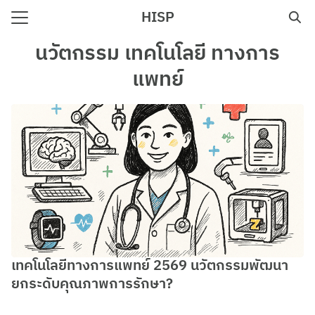
Skip
HISP
to
Search
content
นวัตกรรม เทคโนโลยี ทางการ
for:
แพทย์
e
เทคโนโลยีทางการแพทย์ 2569 นวัตกรรมพัฒนา
ยกระดับคุณภาพการรักษา?