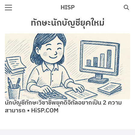
Skip
HISP
to
Search
content
ทักษะนักบัญชียุคใหม่
for:
e
นักบัญชีทักษะวิชาชีพยุคดิจิทัลอยากเป็น 2 ความ
สามารถ • HiSP.COM