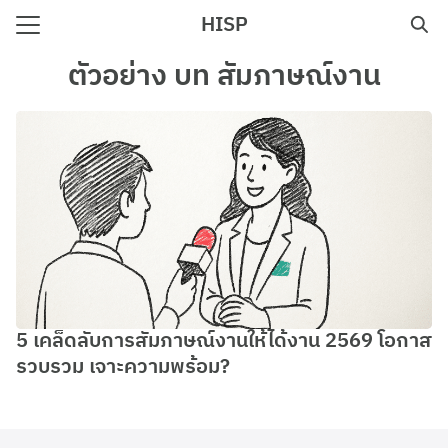
Skip
HISP
to
Search
content
ตัวอย่าง บท สัมภาษณ์งาน
for:
e
5 เคล็ดลับการสัมภาษณ์งานให้ได้งาน 2569 โอกาส
รวบรวม เจาะความพร้อม?