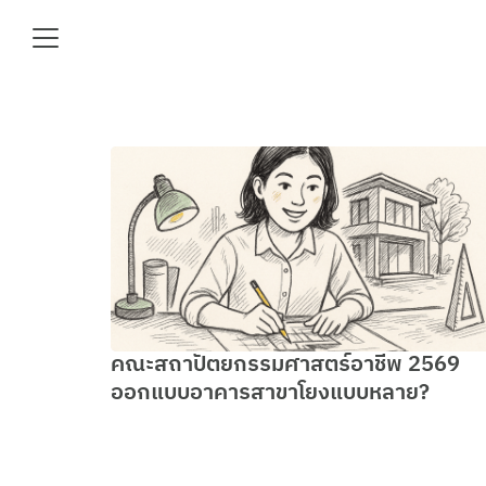
Skip
to
content
Se
fo
e
คณะสถาปัตยกรรมศาสตร์อาชีพ 2569
ออกแบบอาคารสาขาโยงแบบหลาย?