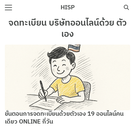
Skip
HISP
to
Search
content
จดทะเบียน บริษัทออนไลน์ด้วย ตัว
for:
เอง
e
ขั้นตอนการจดทะเบียนด้วยตัวเอง 19 ออนไลน์คน
เดียว ONLINE กี่วัน