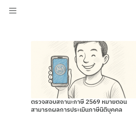
Skip
to
content
Se
fo
e
ตรวจสอบสถานะภาษี 2569 หมายตอน
สามารถผลการประเมินภาษีนิติบุคคล