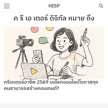
Skip
HISP
to
Search
content
ค รี เอ เตอร์ ดิจิทัล หมาย ถึง
for:
e
ครีเอเตอร์อาชีพ 2569 บนโลกออนไลน์โอกาสทุก
คนสามารถสร้างคอนเทนต์?