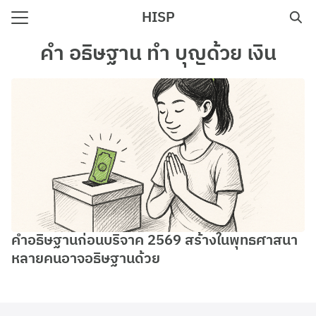
Skip
HISP
to
Search
content
คํา อธิษฐาน ทํา บุญด้วย เงิน
for:
e
คำอธิษฐานก่อนบริจาค 2569 สร้างในพุทธศาสนา
หลายคนอาจอธิษฐานด้วย