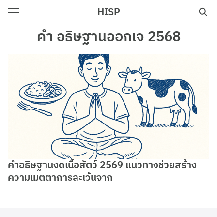
Skip
HISP
to
Search
content
คํา อธิษฐานออกเจ 2568
for:
e
คำอธิษฐานงดเนื้อสัตว์ 2569 แนวทางช่วยสร้าง
ความเมตตาการละเว้นจาก