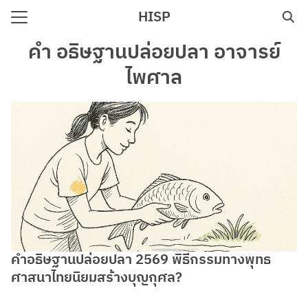
Skip
HISP
to
Search
content
คํา อธิษฐานปล่อยปลา อาจารย์
for:
ไพศาล
e
คำอธิษฐานปล่อยปลา 2569 พิธีกรรมทางพุทธ
ศาสนาไทยนิยมสร้างบุญกุศล?