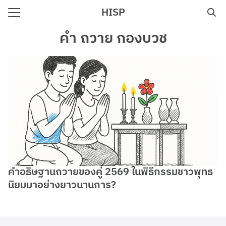
Skip
HISP
to
Search
content
คํา ถวาย กองบวช
for:
e
คำอธิษฐานถวายของคู่ 2569 ในพิธีกรรมชาวพุทธ
นิยมมาอย่างยาวนานการ?