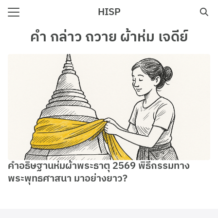
Skip
HISP
to
Search
content
คํา กล่าว ถวาย ผ้าห่ม เจดีย์
for:
e
คำอธิษฐานห่มผ้าพระธาตุ 2569 พิธีกรรมทาง
พระพุทธศาสนา มาอย่างยาว?