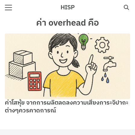
Skip
HISP
to
Search
content
ค่า overhead คือ
for:
e
ค่าโสหุ้ย จากการผลิตลดลงความเสี่ยงภาระจิปาถะ
ต่างๆควรคาดการณ์