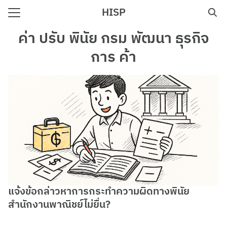
Skip
HISP
to
Search
content
ค่า ปรับ พินัย กรม พัฒนา ธุรกิจ
for:
การ ค้า
e
แจ้งข้อกล่าวหาการกระทำความผิดทางพินัย
สำนักงานพาณิชย์ไม่ยื่น?