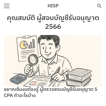
Skip
HISP
to
Search
content
คุณสมบัติ ผู้สอบบัญชีรับอนุญาต
for:
2566
e
อยากเซ็นงบต้องรู้ ผู้ตรวจสอบบัญชีรับอนุญาต 5
CPA ทําอะไรบ้าง