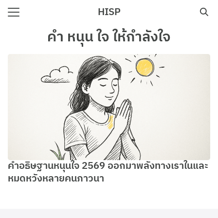
Skip
HISP
to
Search
content
คำ หนุน ใจ ให้กำลังใจ
for:
e
คำอธิษฐานหนุนใจ 2569 ออกมาพลังทางเราในและ
หมดหวังหลายคนภาวนา