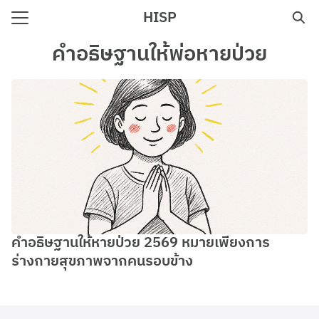
Skip
HISP
to
Search
content
คำอธิษฐานให้พ่อหายป่วย
for:
e
คำอธิษฐานให้หายป่วย 2569 หมายเพียงการ
ร่างกายสุขภาพจากคนรอบข้าง