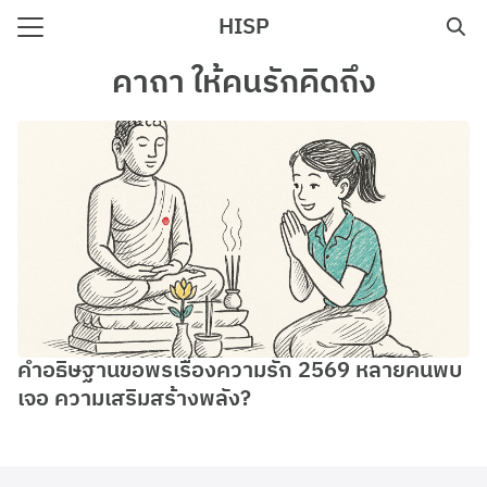
Skip
HISP
to
Search
content
คาถา ให้คนรักคิดถึง
for:
e
คำอธิษฐานขอพรเรื่องความรัก 2569 หลายคนพบ
เจอ ความเสริมสร้างพลัง?