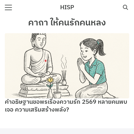
Skip
HISP
to
Search
content
คาถา ให้คนรักคนหลง
for:
e
คำอธิษฐานขอพรเรื่องความรัก 2569 หลายคนพบ
เจอ ความเสริมสร้างพลัง?