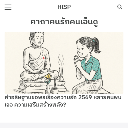
Skip
HISP
to
Search
content
คาถาคนรักคนเอ็นดู
for:
e
คำอธิษฐานขอพรเรื่องความรัก 2569 หลายคนพบ
เจอ ความเสริมสร้างพลัง?