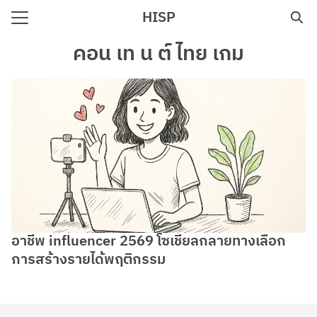
Skip
HISP
to
Search
content
คอน เท น ต์ ไทย เกม
for:
e
อาชีพ influencer 2569 โซเชียลกลายทางเลือก
การสร้างรายได้พฤติกรรม