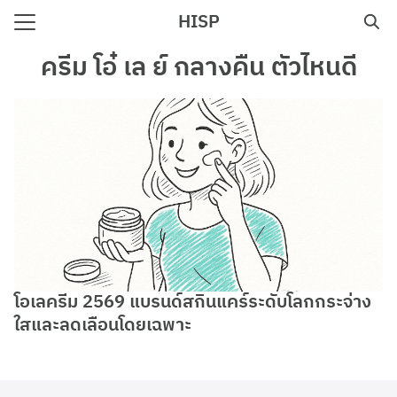
Skip
HISP
to
Search
content
ครีม โอ๋ เล ย์ กลางคืน ตัวไหนดี
for:
e
โอเลครีม 2569 แบรนด์สกินแคร์ระดับโลกกระจ่าง
ใสและลดเลือนโดยเฉพาะ