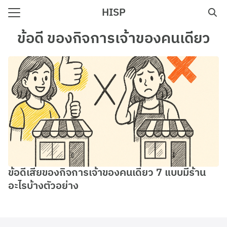
Skip
HISP
to
Search
content
ข้อดี ของกิจการเจ้าของคนเดียว
for:
e
ข้อดีเสียของกิจการเจ้าของคนเดียว 7 แบบมีร้าน
อะไรบ้างตัวอย่าง