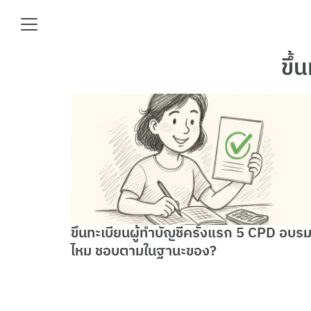
Skip
to
content
Se
ขึ้
fo
e
ขึ้นทะเบียนผู้ทำบัญชีครั้งแรก 5 CPD อบร
ไหม ชอบตามในฐานะของ?