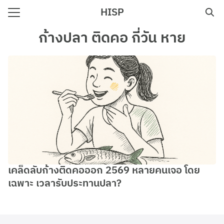
Skip
HISP
to
Search
content
ก้างปลา ติดคอ กี่วัน หาย
for:
e
เคล็ดลับก้างติดคอออก 2569 หลายคนเจอ โดย
เฉพาะ เวลารับประทานปลา?