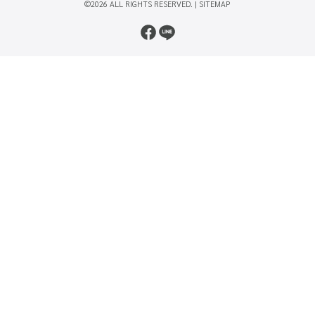
©2026 ALL RIGHTS RESERVED. |
SITEMAP