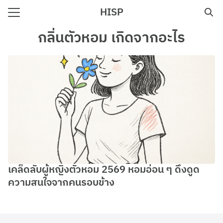
Skip
HISP
to
Search
content
กลิ่นตัวหอม เกิดจากอะไร
for:
e
เคล็ดลับผู้หญิงตัวหอม 2569 หอมอ่อน ๆ ดึงดูด
ความสนใจจากคนรอบข้าง