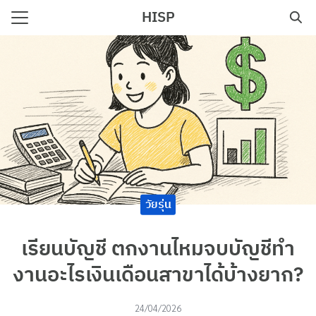
Skip
HISP
to
Search
content
for:
e
วัยรุ่น
เรียนบัญชี ตกงานไหมจบบัญชีทํา
งานอะไรเงินเดือนสาขาได้บ้างยาก?
24/04/2026