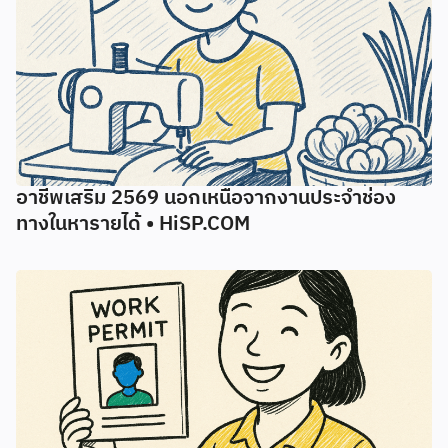
อาชีพเสริม 2569 นอกเหนือจากงานประจำช่อง
ทางในหารายได้ • HiSP.COM