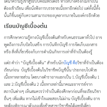
ได้นำความรู้เข้าสู่ระบบคอมพิวเตอร์ ทำให้บางครั้งก็ไม่จำเป็น
ต้องเข้าเรียน เพื่อนั่งฟังการบรรยายเนื้อหาอีกต่อไป แต่ทั้งนี้ทั้ง
นั้นก็ขึ้นอยู่กับความสามารถของบุคลากรภายในองค์กรอีกด้วย
เรียนบัญชีเบื้องต้น
การศึกษาความรู้ทางบัญชีเบื้องต้นสำหรับคนธรรมดาทั่วไป อาจ
พูดถึงการเก็บบิลใบเสร็จ การบันทึกบัญชี การจัดเก็บเอกสาร
หรือ สิ่งที่เกี่ยวข้องกับการดำเนินกิจการเท่าที่จำเป็นต้องรู้
แต่!! คำว่า “บัญชีเบื้องต้น” สำหรับนัก
บัญชี คือ
วิชาที่จำเป็นต้อง
เรียนก่อน บัญชีเบื้องต้นในวิชาชีพบัญชีนั้น ประกอบไปด้วย
เนื้อหาหลายส่วน โดยบางตำราอาจแยกเป็น 1.บัญชีเบื้องต้น 1
และ 2.บัญชีเบื้องต้น 2 เนื้อหาเหล่านี้มาคณะอาจารย์จาก
สถาบันต่างๆ เห็นสมควรว่าจำเป็นต้องศึกษาก่อนที่จะเรียนวิชา
อื่นๆ เพิ่มเติม หากไม่เข้าใจและสอบไม่ผ่าน บัญชีเบื้องต้น อาจ
จะต้องพิจารณาตัวเองเพื่อย้ายสาขาวิชาชีพได้เลยทีเดี่ยว