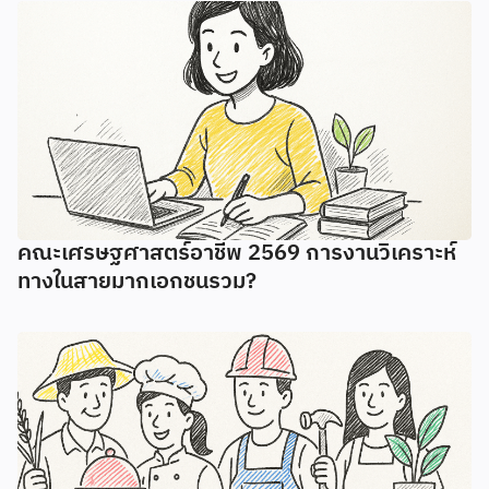
คณะเศรษฐศาสตร์อาชีพ 2569 การงานวิเคราะห์
ทางในสายมากเอกชนรวม?