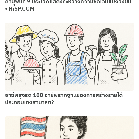
คำบุพบท 9 ประโยคแสดงระหว่างความชัดเจนแบ่งยิ่งขึ้น
• HiSP.COM
อาชีพสุจริต 100 อาชีพรากฐานของการสร้างรายได้
ประกอบเองสามารถ?