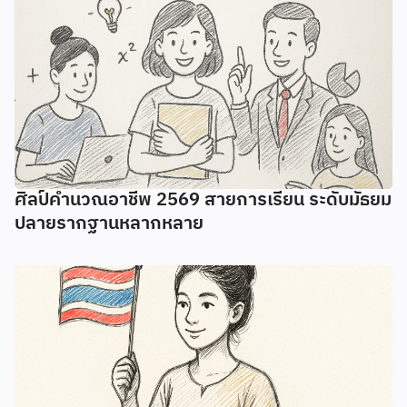
ศิลป์คํานวณอาชีพ 2569 สายการเรียน ระดับมัธยม
ปลายรากฐานหลากหลาย