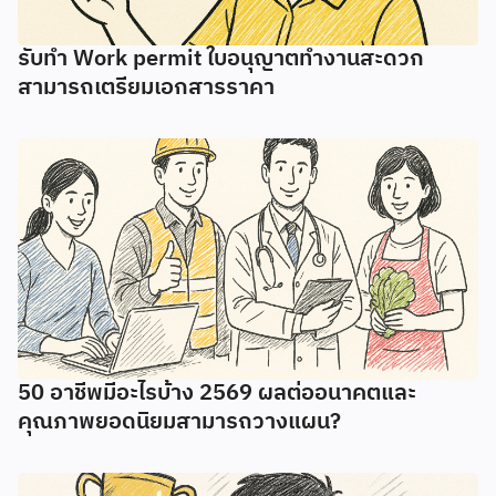
รับทํา Work permit ใบอนุญาตทํางานสะดวก
สามารถเตรียมเอกสารราคา
50 อาชีพมีอะไรบ้าง 2569 ผลต่ออนาคตและ
คุณภาพยอดนิยมสามารถวางแผน?